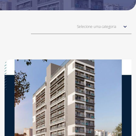
Selecione uma categoria