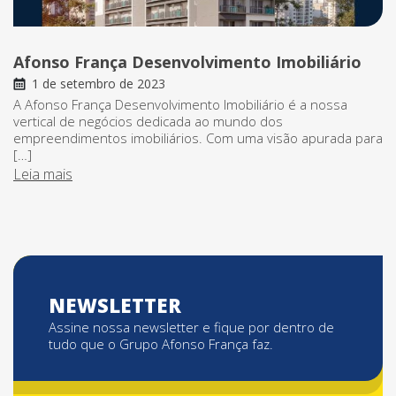
Afonso França Desenvolvimento Imobiliário
1 de setembro de 2023
A Afonso França Desenvolvimento Imobiliário é a nossa
vertical de negócios dedicada ao mundo dos
empreendimentos imobiliários. Com uma visão apurada para
[…]
Leia mais
NEWSLETTER
Assine nossa newsletter e fique por dentro de
tudo que o Grupo Afonso França faz.