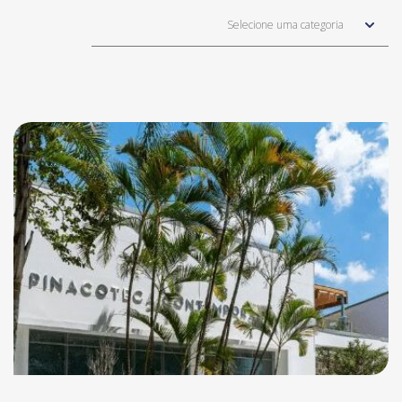
Selecione uma categoria