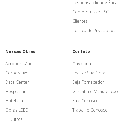
Responsabilidade Ética
Compromisso ESG
Clientes
Política de Privacidade
Nossas Obras
Contato
Aeroportuários
Ouvidoria
Corporativo
Realize Sua Obra
Data Center
Seja Fornecedor
Hospitalar
Garantia e Manutenção
Hotelaria
Fale Conosco
Obras LEED
Trabalhe Conosco
+ Outros