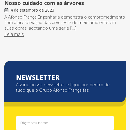
Nosso cuidado com as árvores
4 de setembro de 2023
A Afonso França Engenharia demonstra o comprometimento
com a preservação das árvores e do meio ambiente em
suas obras, adotando uma série […]
Leia mais
NEWSLETTER
Assine nossa newsletter e fique por dentro de
tudo que o Grupo Afonso França faz.