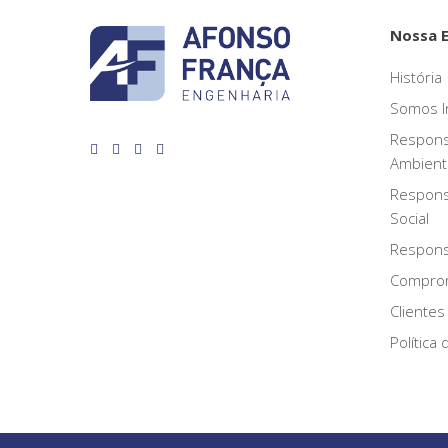
Nossa 
História
Somos I
Respons
Ambient
Respons
Social
Responsa
Compro
Clientes
Política