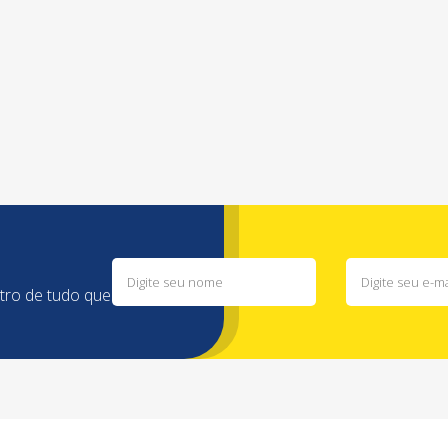
ntro de tudo que