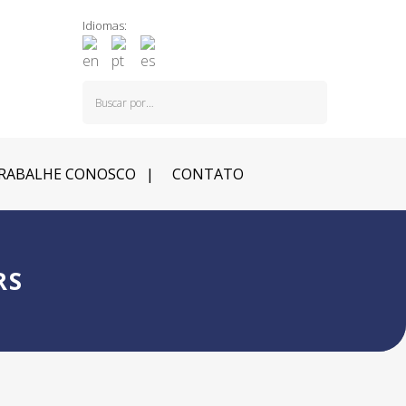
Idiomas:
RABALHE CONOSCO
CONTATO
RS