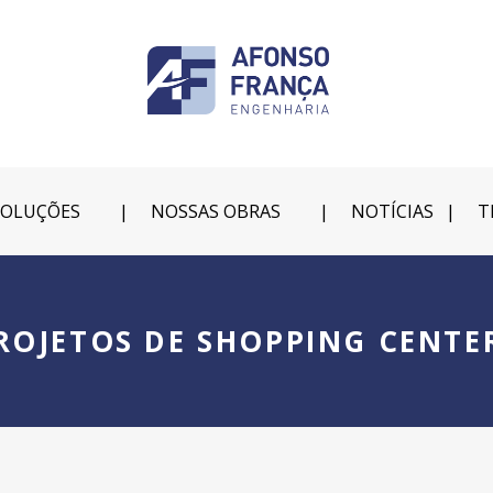
SOLUÇÕES
NOSSAS OBRAS
NOTÍCIAS
T
ROJETOS DE SHOPPING CENTE