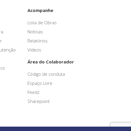
Acompanhe
Lista de Obras
ra
Notícias
r
Relatórios
nutenção
Vídeos
Área do Colaborador
sco
Código de conduta
Espaço Livre
Feedz
Sharepoint