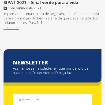
SIPAT 2021 – Sinal verde para a vida
8 de outubro de 2021
Implementar uma cultura de segurança e saúde é essencial
para a promoção do bem-estar e da qualidade de vida dos
colaboradores. Para […]
Leia mais
NEWSLETTER
Assine nossa newsletter e fique por dentro de
tudo que o Grupo Afonso França faz.