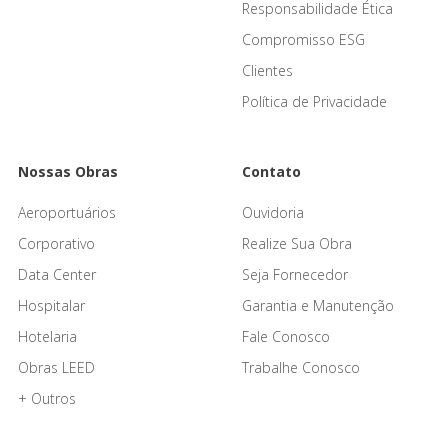
Responsabilidade Ética
Compromisso ESG
Clientes
Política de Privacidade
Nossas Obras
Contato
Aeroportuários
Ouvidoria
Corporativo
Realize Sua Obra
Data Center
Seja Fornecedor
Hospitalar
Garantia e Manutenção
Hotelaria
Fale Conosco
Obras LEED
Trabalhe Conosco
+ Outros