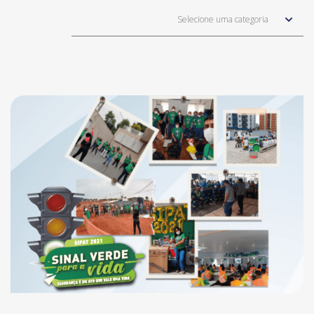
Selecione uma categoria