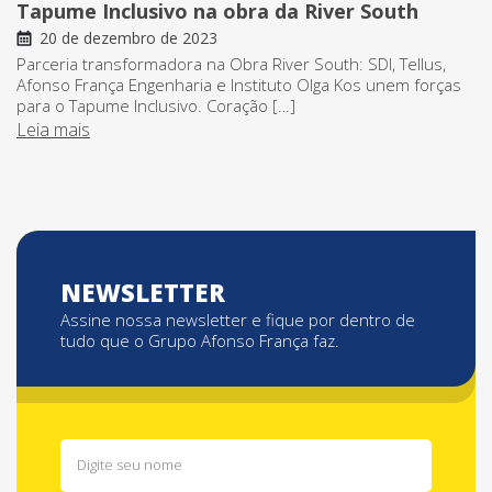
Tapume Inclusivo na obra da River South
20 de dezembro de 2023
Parceria transformadora na Obra River South: SDI, Tellus,
Afonso França Engenharia e Instituto Olga Kos unem forças
para o Tapume Inclusivo. Coração […]
Leia mais
NEWSLETTER
Assine nossa newsletter e fique por dentro de
tudo que o Grupo Afonso França faz.