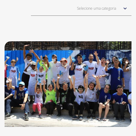
Selecione uma categoria