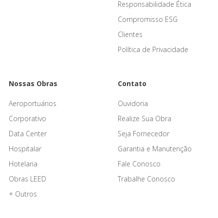
Responsabilidade Ética
Compromisso ESG
Clientes
Política de Privacidade
Nossas Obras
Contato
Aeroportuários
Ouvidoria
Corporativo
Realize Sua Obra
Data Center
Seja Fornecedor
Hospitalar
Garantia e Manutenção
Hotelaria
Fale Conosco
Obras LEED
Trabalhe Conosco
+ Outros