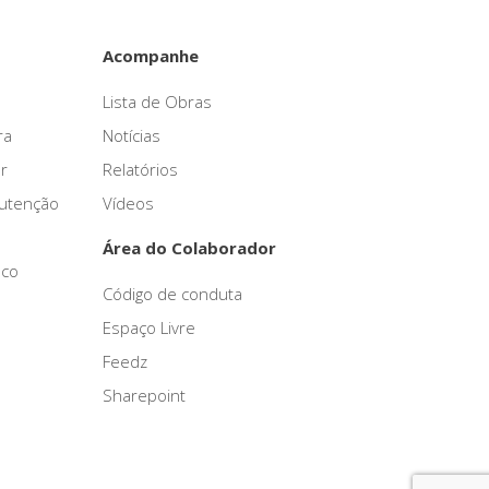
Acompanhe
Lista de Obras
ra
Notícias
r
Relatórios
nutenção
Vídeos
Área do Colaborador
sco
Código de conduta
Espaço Livre
Feedz
Sharepoint