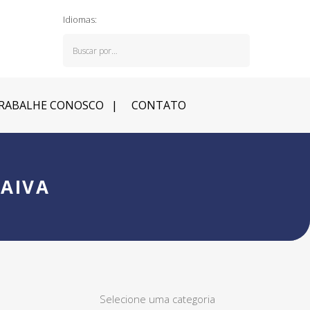
Idiomas:
RABALHE CONOSCO
CONTATO
AIVA
Selecione uma categoria