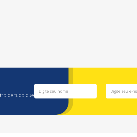
ntro de tudo que