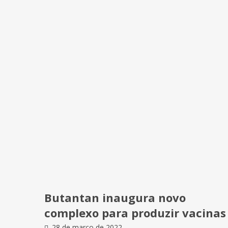
Butantan inaugura novo
complexo para produzir vacinas
28 de março de 2022