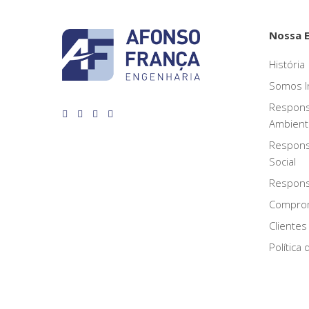
Nossa 
História
Somos I
Respons
Ambient
Respons
Social
Responsa
Compro
Clientes
Política