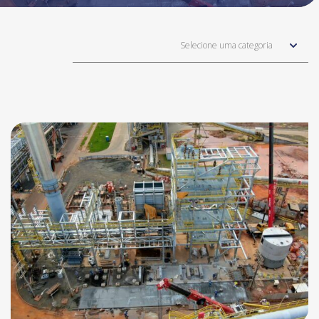
Selecione uma categoria