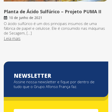
Planta de Ácido Sulfúrico – Projeto PUMA II
10 de junho de 2021
O ácido sulfúrico é um dos principais insumos de uma
fábrica de papel e celulose. Ele é consumido nas máquinas
de Secagem, […]
Leia mais
NEWSLETTER
Assine nossa newsletter e fique por dentro de
tudo que o Grupo Afonso França faz.