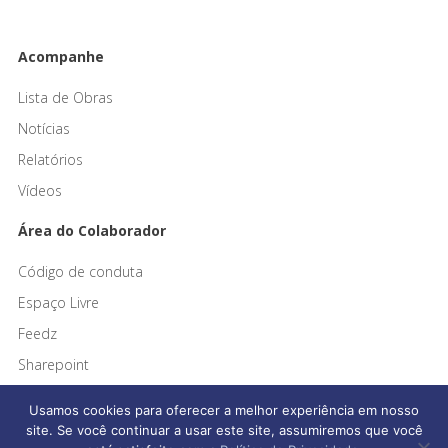
Acompanhe
Lista de Obras
Notícias
Relatórios
Vídeos
Área do Colaborador
Código de conduta
Espaço Livre
Feedz
Sharepoint
Usamos cookies para oferecer a melhor experiência em nosso
site. Se você continuar a usar este site, assumiremos que você