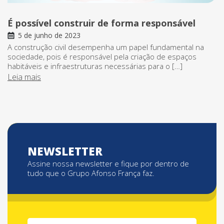
É possível construir de forma responsável
5 de junho de 2023
A construção civil desempenha um papel fundamental na
sociedade, pois é responsável pela criação de espaços
habitáveis e infraestruturas necessárias para o […]
Leia mais
NEWSLETTER
Assine nossa newsletter e fique por dentro de
tudo que o Grupo Afonso França faz.