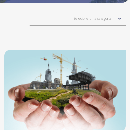
Selecione uma categoria