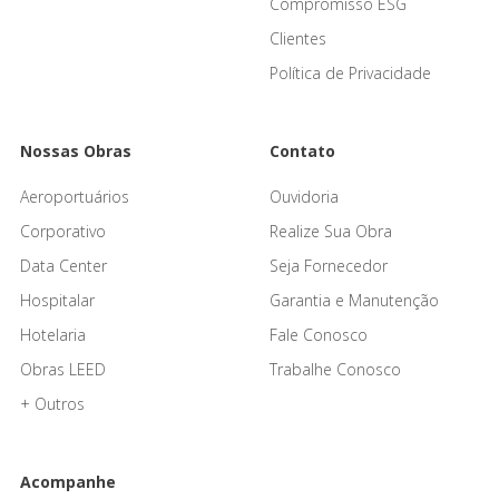
Compromisso ESG
Clientes
Política de Privacidade
Nossas Obras
Contato
Aeroportuários
Ouvidoria
Corporativo
Realize Sua Obra
Data Center
Seja Fornecedor
Hospitalar
Garantia e Manutenção
Hotelaria
Fale Conosco
Obras LEED
Trabalhe Conosco
+ Outros
Acompanhe