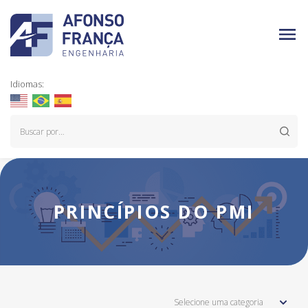
Idiomas:
PRINCÍPIOS DO PMI
Selecione uma categoria