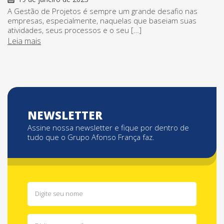
A Gestão de Projetos é sempre um grande desafio nas
empresas, especialmente, naquelas que baseiam suas
atividades, seus processos e o seu […]
Leia mais
NEWSLETTER
Assine nossa newsletter e fique por dentro de
tudo que o Grupo Afonso França faz.