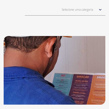
Selecione uma categoria