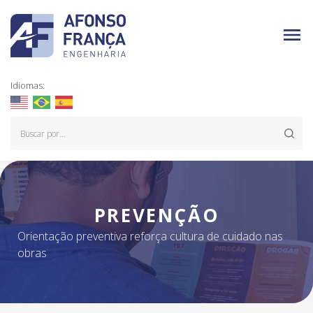
Idiomas:
PREVENÇÃO
Orientação preventiva reforça cultura de cuidado nas
obras