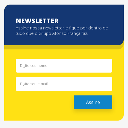
NEWSLETTER
Assine nossa newsletter e fique por dentro de
tudo que o Grupo Afonso França faz.