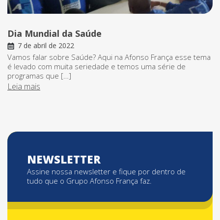
Dia Mundial da Saúde
7 de abril de 2022
Vamos falar sobre Saúde? Aqui na Afonso França esse tema
é levado com muita seriedade e temos uma série de
programas que […]
Leia mais
NEWSLETTER
Assine nossa newsletter e fique por dentro de
tudo que o Grupo Afonso França faz.