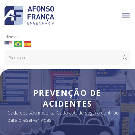
Idiomas:
PREVENÇÃO DE
ACIDENTES
Cada decisão importa. Cada atitude segura contribui
para preservar vidas.