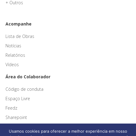
+ Outros
Acompanhe
Lista de Obras
Notícias
Relatórios
Vídeos
Área do Colaborador
Código de conduta
Espaço Livre
Feedz
Sharepoint
Usamos cookies para oferecer a melhor experiência em nosso