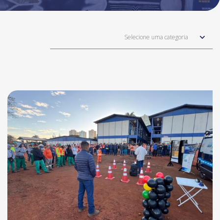
Selecione uma categoria