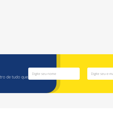
ntro de tudo que