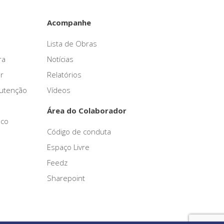
Acompanhe
Lista de Obras
ra
Notícias
r
Relatórios
nutenção
Vídeos
Área do Colaborador
sco
Código de conduta
Espaço Livre
Feedz
Sharepoint