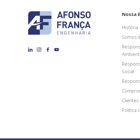
Nossa 
História
Somos I
Respons
Ambient
Respons
Social
Responsa
Compro
Clientes
Política