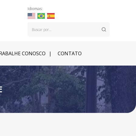
Idiomas:
RABALHE CONOSCO
CONTATO
E