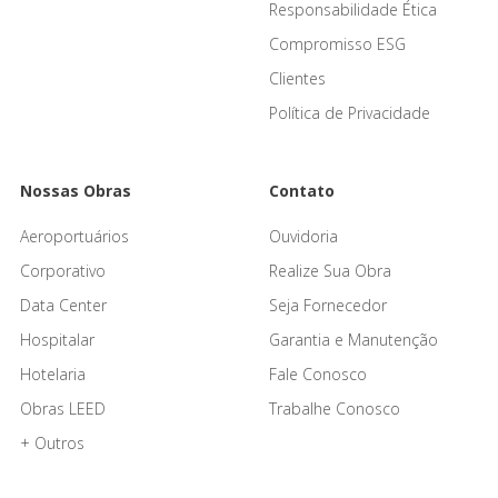
Responsabilidade Ética
Compromisso ESG
Clientes
Política de Privacidade
Nossas Obras
Contato
Aeroportuários
Ouvidoria
Corporativo
Realize Sua Obra
Data Center
Seja Fornecedor
Hospitalar
Garantia e Manutenção
Hotelaria
Fale Conosco
Obras LEED
Trabalhe Conosco
+ Outros