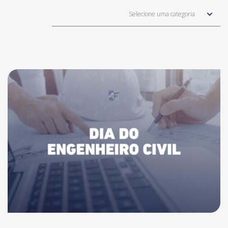
Selecione uma categoria