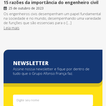
15 razões da importância do engenheiro civil
25 de outubro de 2023
Os engenheiros civis desempenham um papel fundamental
na sociedade e no mundo, desempenhando uma variedade
de funções que são essenciais para o […]
Leia mais
NEWSLETTER
Assine nossa newsletter e fique por dentro de
tudo que o Grupo Afonso França faz.