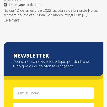
18 de janeiro de 2022
No dia 12 de janeiro de 2022, as obras da Linha de Fibras
Marrom do Projeto Puma II da Klabin, atingiu um […]
Leia mais
NEWSLETTER
Assine nossa newsletter e fique por dentro de
tudo que o Grupo Afonso França faz.