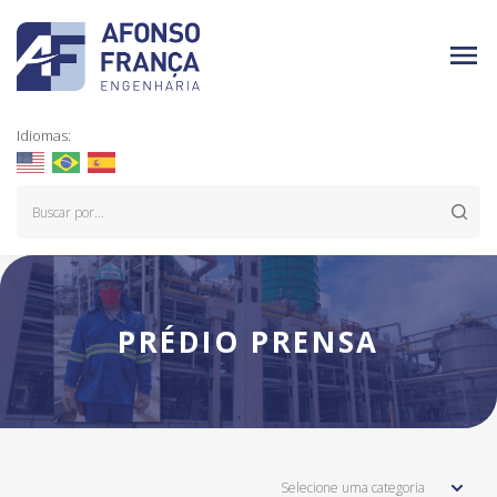
Idiomas:
PRÉDIO PRENSA
Selecione uma categoria