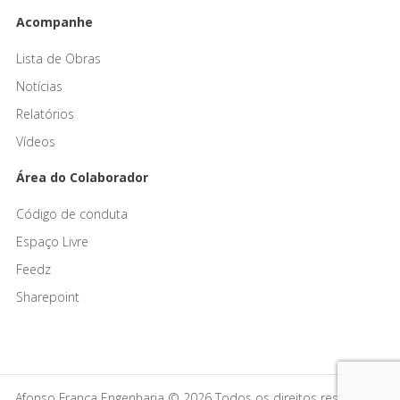
Acompanhe
Lista de Obras
Notícias
Relatórios
Vídeos
Área do Colaborador
Código de conduta
Espaço Livre
Feedz
Sharepoint
Afonso França Engenharia © 2026 Todos os direitos reservados