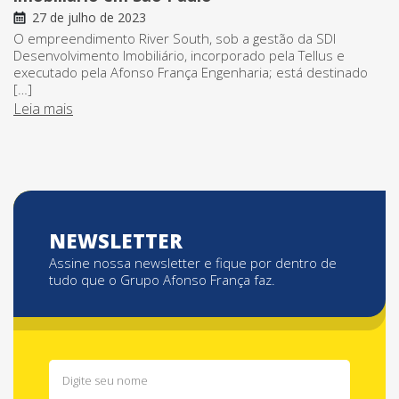
27 de julho de 2023
O empreendimento River South, sob a gestão da SDI
Desenvolvimento Imobiliário, incorporado pela Tellus e
executado pela Afonso França Engenharia; está destinado
[…]
Leia mais
NEWSLETTER
Assine nossa newsletter e fique por dentro de
tudo que o Grupo Afonso França faz.