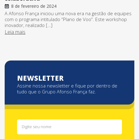
8 de fevereiro de 2024
A Afonso França iniciou uma nova era na gestão de equipes
com o programa intitulado “Plano de Voo”. Este workshop
inovador, realizado […]
Leia mais
NEWSLETTER
Assine nossa newsletter e fique por dentro de
tudo que o Grupo Afonso França faz.