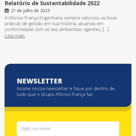
Relatório de Sustentabilidade 2022
21 de julho de 2023
A Afonso França Engenharia sempre valorizou as boas
práticas de gestão em sua história, atuando em
conformidade com as leis ambientais vigentes, […]
Leia mais
NEWSLETTER
Assine nossa newsletter e fique por dentro de
tudo que o Grupo Afonso França faz.