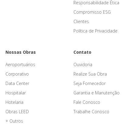
Responsabilidade Ética
Compromisso ESG
Clientes
Política de Privacidade
Nossas Obras
Contato
Aeroportuários
Ouvidoria
Corporativo
Realize Sua Obra
Data Center
Seja Fornecedor
Hospitalar
Garantia e Manutenção
Hotelaria
Fale Conosco
Obras LEED
Trabalhe Conosco
+ Outros