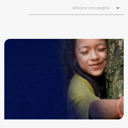
Selecione uma categoria