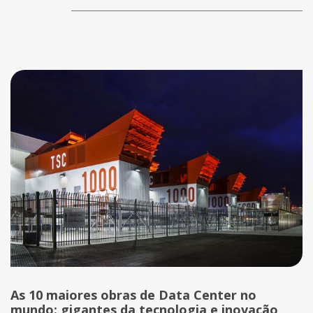
As 10 maiores obras de Data Center no
mundo: gigantes da tecnologia e inovação