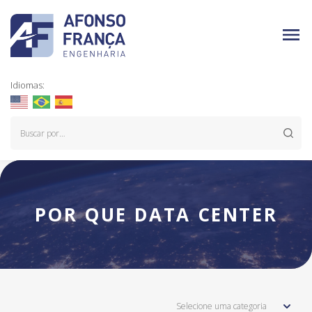
Idiomas:
POR QUE DATA CENTER
Selecione uma categoria