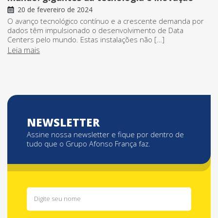
20 de fevereiro de 2024
O avanço tecnológico contínuo e a crescente demanda por
dados têm impulsionado o desenvolvimento de Data
Centers pelo mundo. Estas instalações não […]
Leia mais
NEWSLETTER
Assine nossa newsletter e fique por dentro de
tudo que o Grupo Afonso França faz.