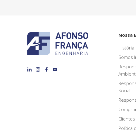
Nossa 
História
Somos I
Respons
Ambient
Respons
Social
Responsa
Compro
Clientes
Política