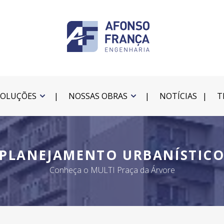
SOLUÇÕES
NOSSAS OBRAS
NOTÍCIAS
T
PLANEJAMENTO URBANÍSTIC
Conheça o MULTI Praça da Árvore