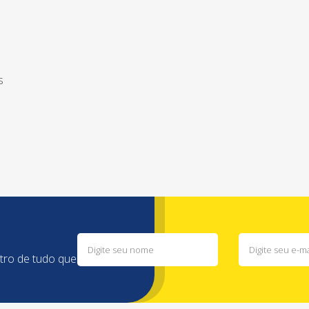
s
ntro de tudo que