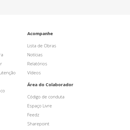
Acompanhe
Lista de Obras
ra
Notícias
r
Relatórios
nutenção
Vídeos
Área do Colaborador
sco
Código de conduta
Espaço Livre
Feedz
Sharepoint