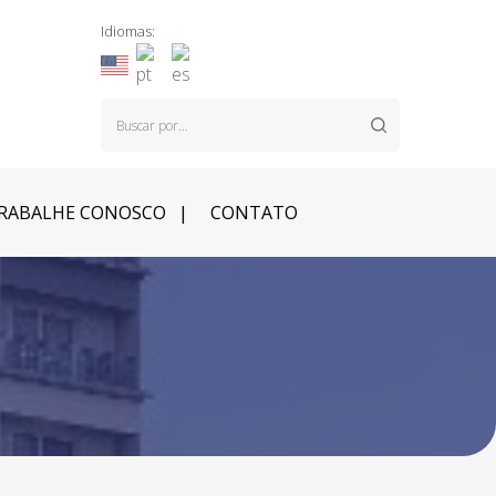
Idiomas:
RABALHE CONOSCO
CONTATO
O