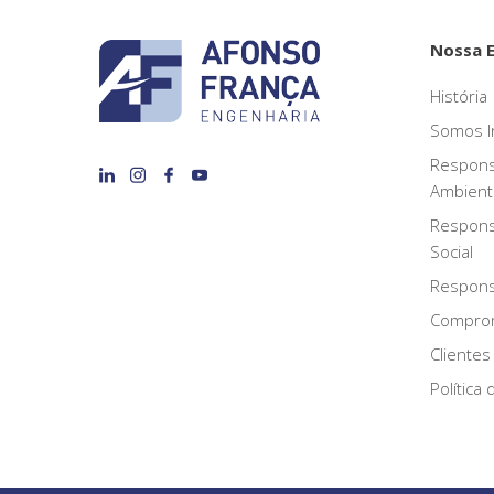
Nossa 
História
Somos I
Respons
Ambient
Respons
Social
Responsa
Compro
Clientes
Política