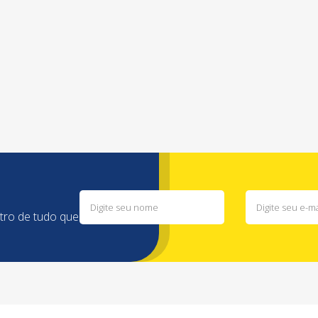
ntro de tudo que