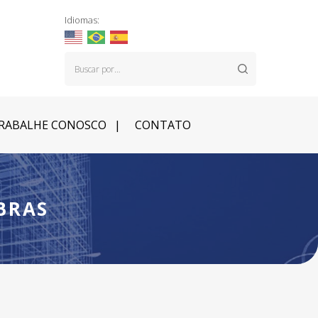
Idiomas:
RABALHE CONOSCO
CONTATO
BRAS