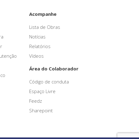
Acompanhe
Lista de Obras
ra
Notícias
r
Relatórios
nutenção
Vídeos
Área do Colaborador
sco
Código de conduta
Espaço Livre
Feedz
Sharepoint