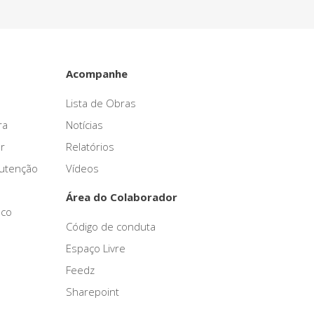
Acompanhe
Lista de Obras
ra
Notícias
r
Relatórios
nutenção
Vídeos
Área do Colaborador
sco
Código de conduta
Espaço Livre
Feedz
Sharepoint