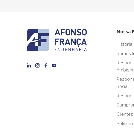
Nossa 
História
Somos I
Respons
Ambient
Respons
Social
Responsa
Compro
Clientes
Política