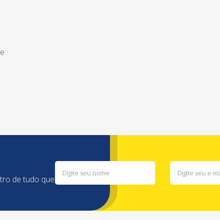
de
ntro de tudo que