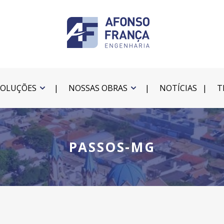
SOLUÇÕES
NOSSAS OBRAS
NOTÍCIAS
T
PASSOS-MG