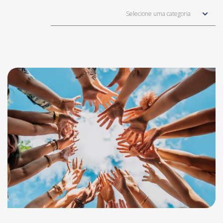
Selecione uma categoria