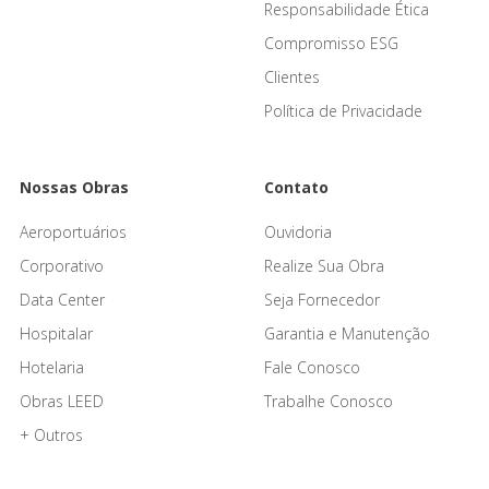
Responsabilidade Ética
Compromisso ESG
Clientes
Política de Privacidade
Nossas Obras
Contato
Aeroportuários
Ouvidoria
Corporativo
Realize Sua Obra
Data Center
Seja Fornecedor
Hospitalar
Garantia e Manutenção
Hotelaria
Fale Conosco
Obras LEED
Trabalhe Conosco
+ Outros