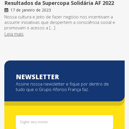
Resultados da Supercopa Solidária AF 2022
17 de janeiro de 2023
Nossa cultura e jeito de fazer negócio nos incentivam a
assumir iniciativas que despertem a consciência social e
promovam o acesso a […]
Leia mais
NEWSLETTER
Assine nossa newsletter e fique por dentro de
tudo que o Grupo Afonso França faz.