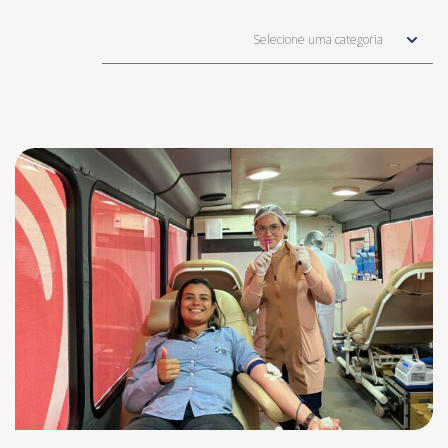
Selecione uma categoria