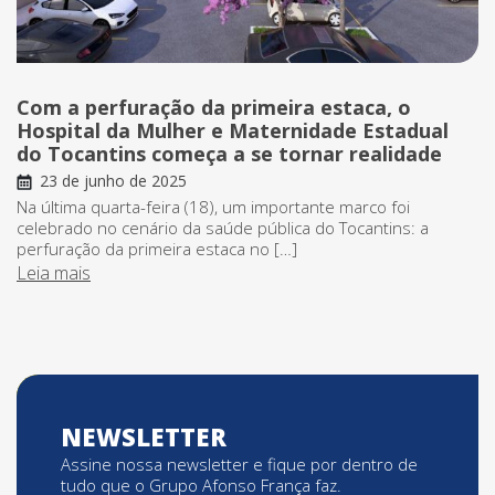
Com a perfuração da primeira estaca, o
Hospital da Mulher e Maternidade Estadual
do Tocantins começa a se tornar realidade
23 de junho de 2025
Na última quarta-feira (18), um importante marco foi
celebrado no cenário da saúde pública do Tocantins: a
perfuração da primeira estaca no […]
Leia mais
NEWSLETTER
Assine nossa newsletter e fique por dentro de
tudo que o Grupo Afonso França faz.