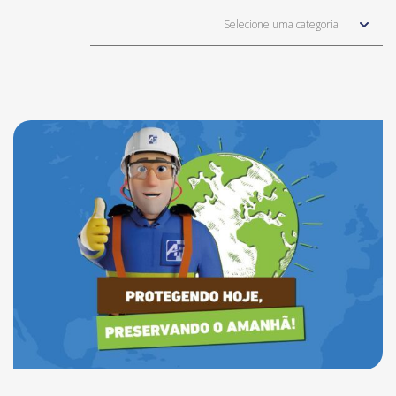
Selecione uma categoria