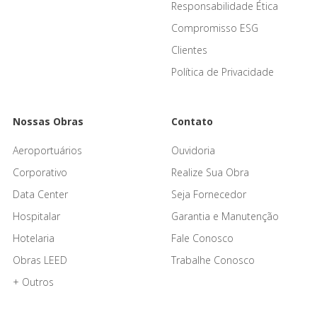
Responsabilidade Ética
Compromisso ESG
Clientes
Política de Privacidade
Nossas Obras
Contato
Aeroportuários
Ouvidoria
Corporativo
Realize Sua Obra
Data Center
Seja Fornecedor
Hospitalar
Garantia e Manutenção
Hotelaria
Fale Conosco
Obras LEED
Trabalhe Conosco
+ Outros