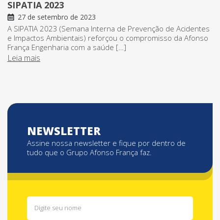
SIPATIA 2023
27 de setembro de 2023
A SIPATIA 2023 (Semana Interna de Prevenção de Acidentes
e Impactos Ambientais) reforçou o compromisso da Afonso
França Engenharia com a saúde […]
Leia mais
NEWSLETTER
Assine nossa newsletter e fique por dentro de
tudo que o Grupo Afonso França faz.