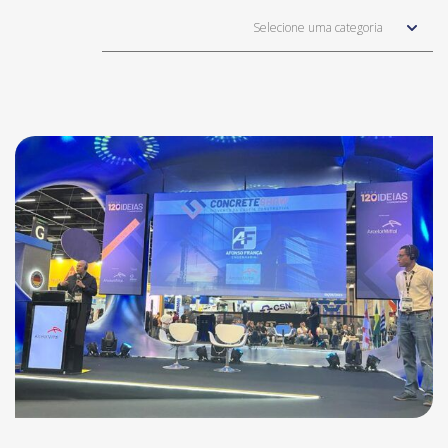
Selecione uma categoria