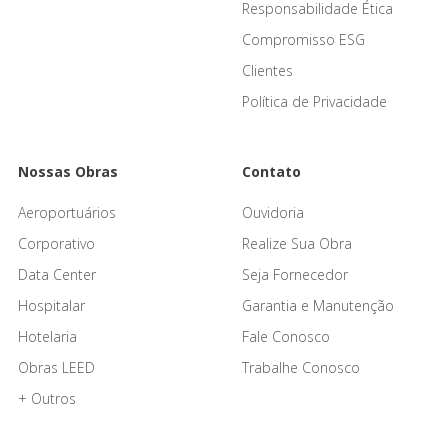
Responsabilidade Ética
Compromisso ESG
Clientes
Política de Privacidade
Nossas Obras
Contato
Aeroportuários
Ouvidoria
Corporativo
Realize Sua Obra
Data Center
Seja Fornecedor
Hospitalar
Garantia e Manutenção
Hotelaria
Fale Conosco
Obras LEED
Trabalhe Conosco
+ Outros