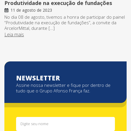
Produtividade na execução de fundações
11 de agosto de 2023
No dia 08 de agosto, tivemos a honra de participar do painel
“Produtividade na execução de fundações”, a convite da
ArcelorMittal, durante […]
Leia mais
NEWSLETTER
Assine nossa newsletter e fique por dentro de
tudo que o Grupo Afonso França faz.