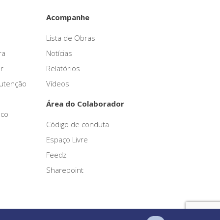
Acompanhe
Lista de Obras
ra
Notícias
r
Relatórios
nutenção
Vídeos
Área do Colaborador
sco
Código de conduta
Espaço Livre
Feedz
Sharepoint