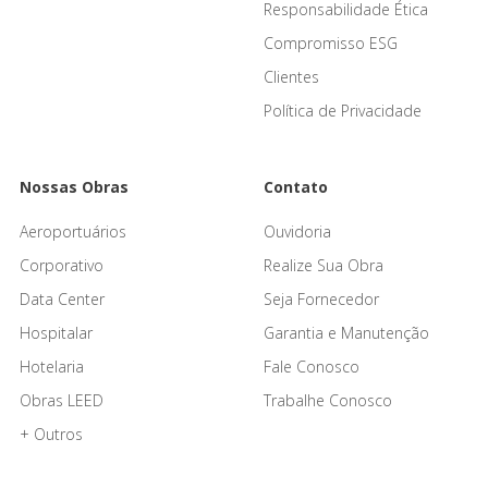
Responsabilidade Ética
Compromisso ESG
Clientes
Política de Privacidade
Nossas Obras
Contato
Aeroportuários
Ouvidoria
Corporativo
Realize Sua Obra
Data Center
Seja Fornecedor
Hospitalar
Garantia e Manutenção
Hotelaria
Fale Conosco
Obras LEED
Trabalhe Conosco
+ Outros