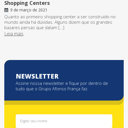
Shopping Centers
9 de março de 2021
Quanto ao primeiro shopping center a ser construído no
mundo ainda há dúvidas. Alguns dizem que os grandes
bazares persas que datam […]
Leia mais
NEWSLETTER
Assine nossa newsletter e fique por dentro de
tudo que o Grupo Afonso França faz.