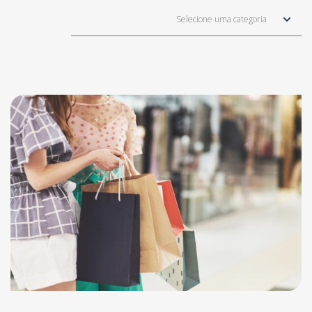
Selecione uma categoria