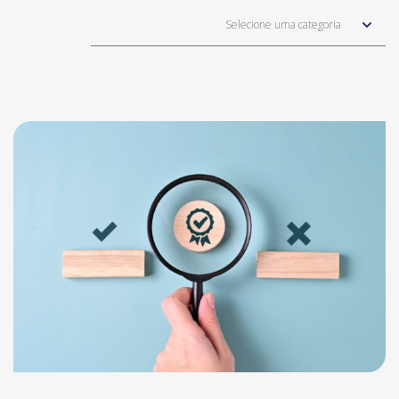
Selecione uma categoria