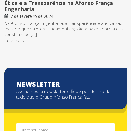
Ética e a Transparência na Afonso França
Engenharia
7 de fevereiro de 2024
Na Afonso França Engenharia, a transparência e a ética são
mais do que valores fundamentais; são a base sobre a qual
construímos […]
Leia mais
NEWSLETTER
Assine nossa newsletter e fique por dentro de
tudo que o Grupo Afonso França faz.