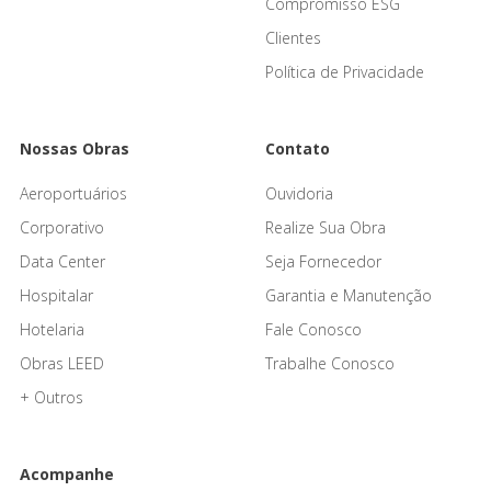
Compromisso ESG
Clientes
Política de Privacidade
Nossas Obras
Contato
Aeroportuários
Ouvidoria
Corporativo
Realize Sua Obra
Data Center
Seja Fornecedor
Hospitalar
Garantia e Manutenção
Hotelaria
Fale Conosco
Obras LEED
Trabalhe Conosco
+ Outros
Acompanhe