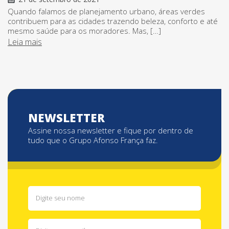
Quando falamos de planejamento urbano, áreas verdes
contribuem para as cidades trazendo beleza, conforto e até
mesmo saúde para os moradores. Mas, […]
Leia mais
NEWSLETTER
Assine nossa newsletter e fique por dentro de
tudo que o Grupo Afonso França faz.