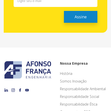
Nossa Empresa
História
Somos Inovação
Responsabilidade Ambiental
Responsabilidade Social
Responsabilidade Ética