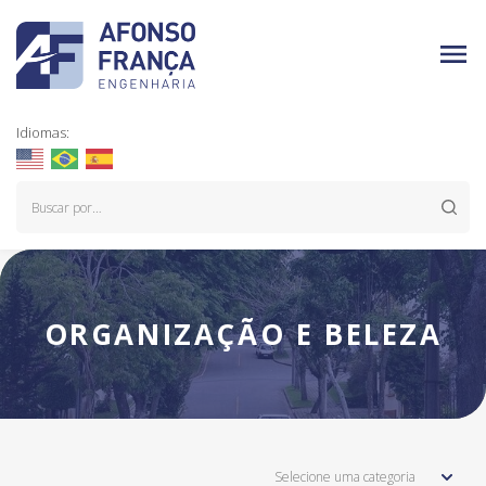
Idiomas:
ORGANIZAÇÃO E BELEZA
Selecione uma categoria