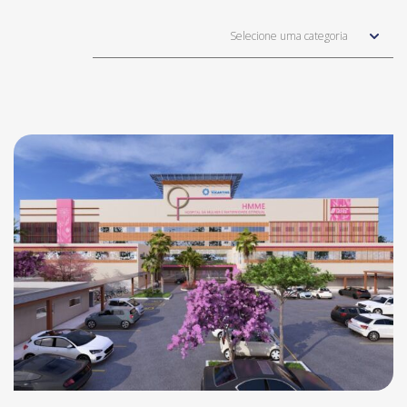
Selecione uma categoria