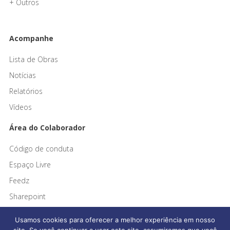
+ Outros
Acompanhe
Lista de Obras
Notícias
Relatórios
Vídeos
Área do Colaborador
Código de conduta
Espaço Livre
Feedz
Sharepoint
Usamos cookies para oferecer a melhor experiência em nosso