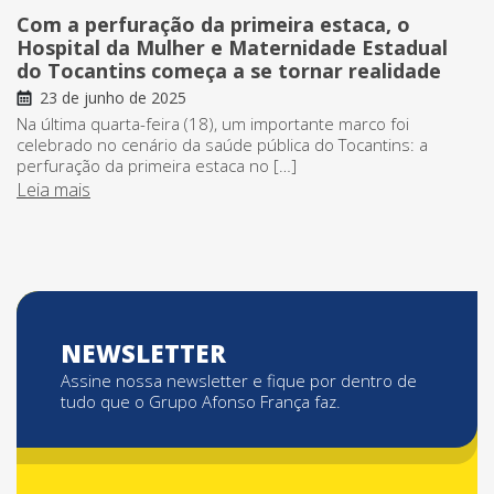
Com a perfuração da primeira estaca, o
Hospital da Mulher e Maternidade Estadual
do Tocantins começa a se tornar realidade
23 de junho de 2025
Na última quarta-feira (18), um importante marco foi
celebrado no cenário da saúde pública do Tocantins: a
perfuração da primeira estaca no […]
Leia mais
NEWSLETTER
Assine nossa newsletter e fique por dentro de
tudo que o Grupo Afonso França faz.