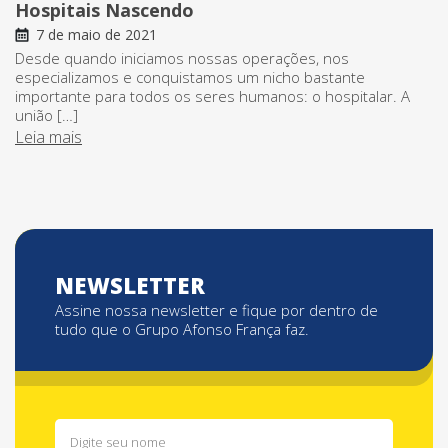
Hospitais Nascendo
7 de maio de 2021
Desde quando iniciamos nossas operações, nos
especializamos e conquistamos um nicho bastante
importante para todos os seres humanos: o hospitalar. A
união […]
Leia mais
NEWSLETTER
Assine nossa newsletter e fique por dentro de
tudo que o Grupo Afonso França faz.