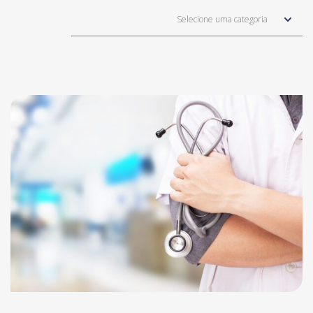
Selecione uma categoria