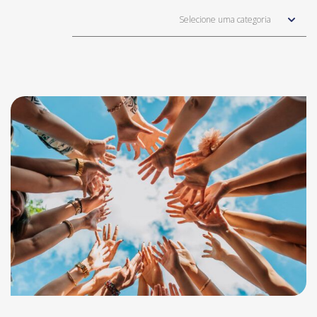
Selecione uma categoria