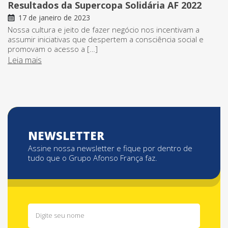
Resultados da Supercopa Solidária AF 2022
17 de janeiro de 2023
Nossa cultura e jeito de fazer negócio nos incentivam a
assumir iniciativas que despertem a consciência social e
promovam o acesso a […]
Leia mais
NEWSLETTER
Assine nossa newsletter e fique por dentro de
tudo que o Grupo Afonso França faz.