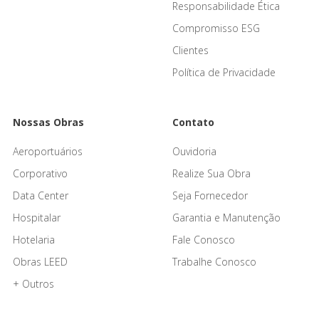
Responsabilidade Ética
Compromisso ESG
Clientes
Política de Privacidade
Nossas Obras
Contato
Aeroportuários
Ouvidoria
Corporativo
Realize Sua Obra
Data Center
Seja Fornecedor
Hospitalar
Garantia e Manutenção
Hotelaria
Fale Conosco
Obras LEED
Trabalhe Conosco
+ Outros