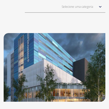
Selecione uma categoria