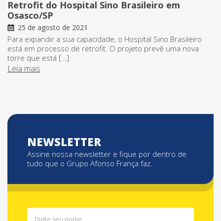
Retrofit do Hospital Sino Brasileiro em
Osasco/SP
25 de agosto de 2021
Para expandir a sua capacidade, o Hospital Sino Brasileiro
está em processo de retrofit. O projeto prevê uma nova
torre que está […]
Leia mais
NEWSLETTER
Assine nossa newsletter e fique por dentro de
tudo que o Grupo Afonso França faz.