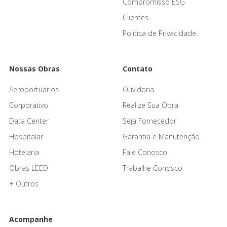
Compromisso ESG
Clientes
Política de Privacidade
Nossas Obras
Contato
Aeroportuários
Ouvidoria
Corporativo
Realize Sua Obra
Data Center
Seja Fornecedor
Hospitalar
Garantia e Manutenção
Hotelaria
Fale Conosco
Obras LEED
Trabalhe Conosco
+ Outros
Acompanhe