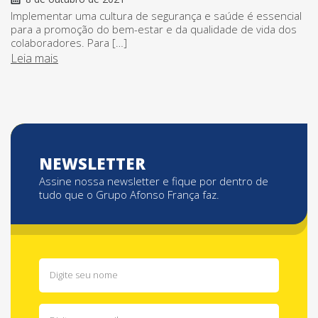
Implementar uma cultura de segurança e saúde é essencial
para a promoção do bem-estar e da qualidade de vida dos
colaboradores. Para […]
Leia mais
NEWSLETTER
Assine nossa newsletter e fique por dentro de
tudo que o Grupo Afonso França faz.