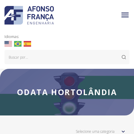
Idiomas:
ODATA HORTOLÂNDIA
Selecione uma categoria