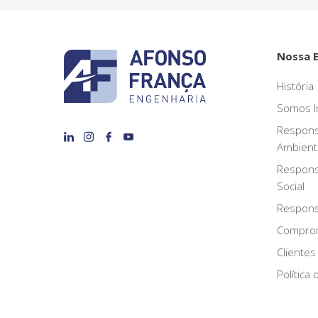
Nossa 
História
Somos I
Respons
Ambient
Respons
Social
Responsa
Compro
Clientes
Política