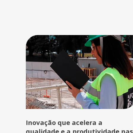
Inovação que acelera a
qualidade e a produtividade nas