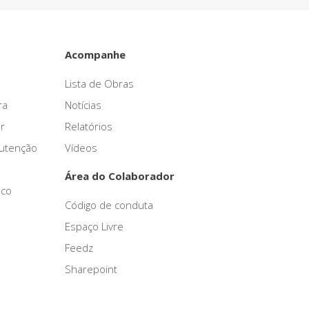
Acompanhe
Lista de Obras
ra
Notícias
r
Relatórios
nutenção
Vídeos
Área do Colaborador
sco
Código de conduta
Espaço Livre
Feedz
Sharepoint