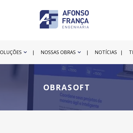
SOLUÇÕES
NOSSAS OBRAS
NOTÍCIAS
T
OBRASOFT