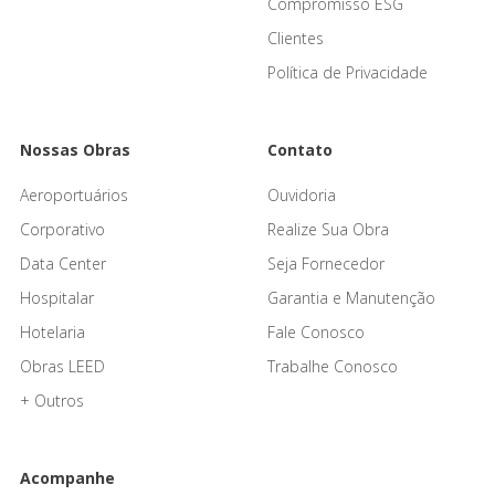
Compromisso ESG
Clientes
Política de Privacidade
Nossas Obras
Contato
Aeroportuários
Ouvidoria
Corporativo
Realize Sua Obra
Data Center
Seja Fornecedor
Hospitalar
Garantia e Manutenção
Hotelaria
Fale Conosco
Obras LEED
Trabalhe Conosco
+ Outros
Acompanhe