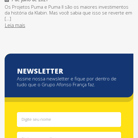
Os Projetos Puma e Puma II são os maiores investimentos
da história da Klabin. Mas você sabia que isso se reverte em
[…]
Leia mais
NEWSLETTER
Assine nossa newsletter e fique por dentro de
tudo que o Grupo Afonso França faz.