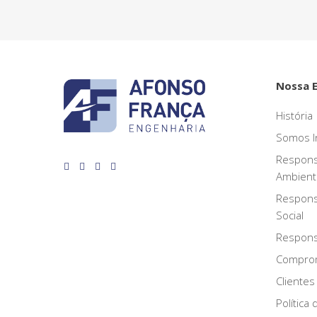
Nossa 
História
Somos I
Respons
Ambient
Respons
Social
Responsa
Compro
Clientes
Política