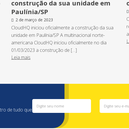
o
construção da sua unidade em
Paulínia/SP
O
2 de março de 2023
r
CloudHQ iniciou oficialmente a construção da sua
a
unidade em Paulínia/SP A multinacional norte-
L
americana CloudHQ iniciou oficialmente no dia
01/03/2023 a construção de […]
Leia mais
ntro de tudo que