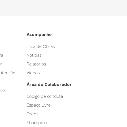
Acompanhe
Lista de Obras
ra
Notícias
r
Relatórios
nutenção
Vídeos
Área do Colaborador
sco
Código de conduta
Espaço Livre
Feedz
Sharepoint