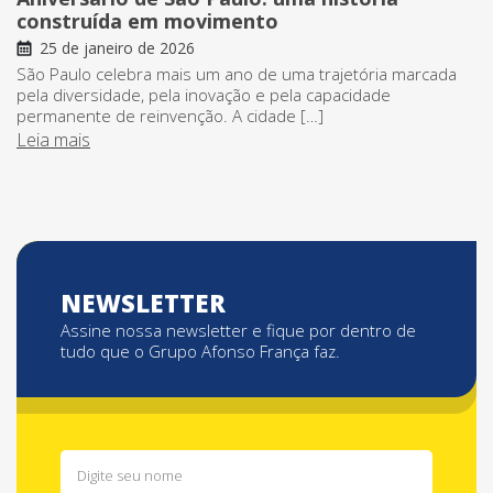
construída em movimento
25 de janeiro de 2026
São Paulo celebra mais um ano de uma trajetória marcada
pela diversidade, pela inovação e pela capacidade
permanente de reinvenção. A cidade […]
Leia mais
NEWSLETTER
Assine nossa newsletter e fique por dentro de
tudo que o Grupo Afonso França faz.