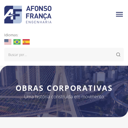
Idiomas:
OBRAS CORPORATIVAS
Uma história construída em movimento