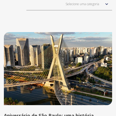
Selecione uma categoria
Aniversário de São Paulo: uma história