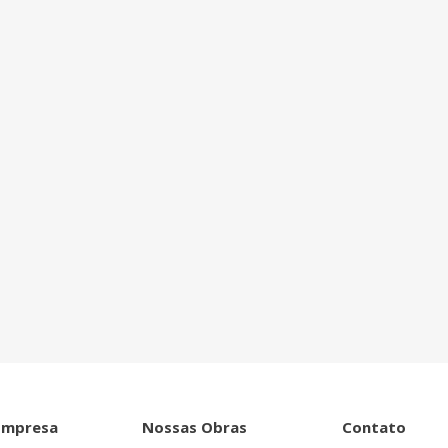
ntro de tudo que
Empresa
Nossas Obras
Contato