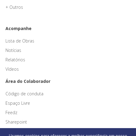
+ Outros
Acompanhe
Lista de Obras
Notícias
Relatórios
Vídeos
Área do Colaborador
Código de conduta
Espaço Livre
Feedz
Sharepoint
Usamos cookies para oferecer a melhor experiência em nosso