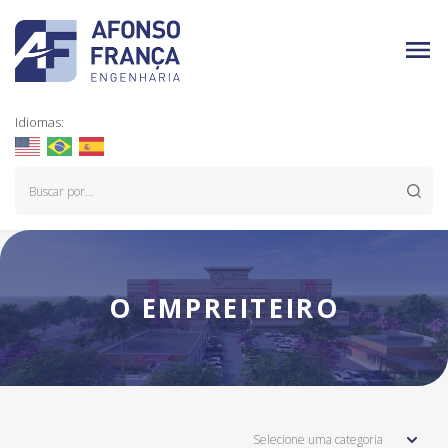
Idiomas:
O EMPREITEIRO
Selecione uma categoria