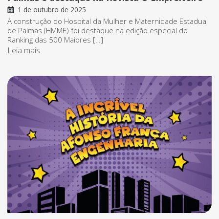
1 de outubro de 2025
A construção do Hospital da Mulher e Maternidade Estadual
de Palmas (HMME) foi destaque na edição especial do
Ranking das 500 Maiores […]
Leia mais