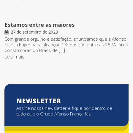
Estamos entre as maiores
27 de setembro de 2023
Com grande orgulho e satisfação, anunciamos que a Afonso
França Engenharia alcançou 13ª posição entre as 25 Maiores
Construtoras do Brasil, de […]
Leia mais
NEWSLETTER
Assine nossa newsletter e fique por dentro de
tudo que o Grupo Afonso França faz.