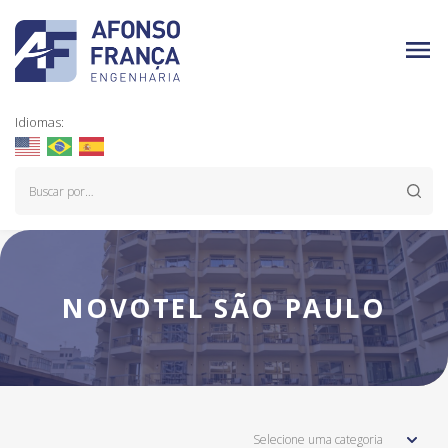
Idiomas:
NOVOTEL SÃO PAULO
Selecione uma categoria