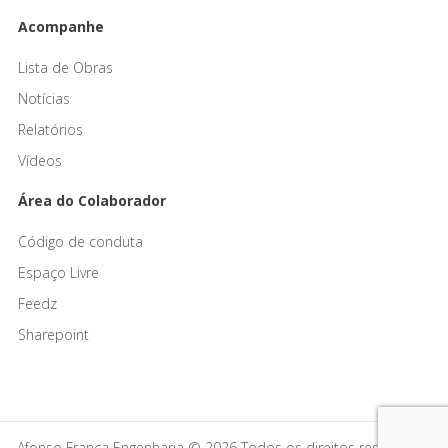
Acompanhe
Lista de Obras
Notícias
Relatórios
Vídeos
Área do Colaborador
Código de conduta
Espaço Livre
Feedz
Sharepoint
Afonso França Engenharia © 2026 Todos os direitos reservados