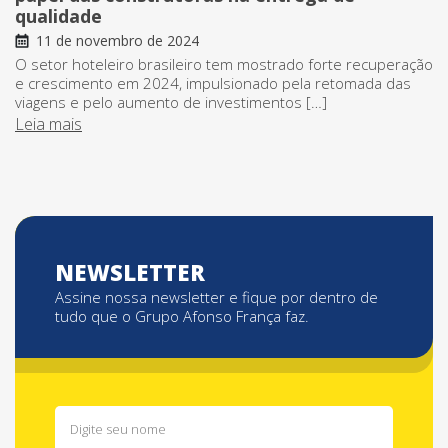
qualidade
11 de novembro de 2024
O setor hoteleiro brasileiro tem mostrado forte recuperação
e crescimento em 2024, impulsionado pela retomada das
viagens e pelo aumento de investimentos […]
Leia mais
NEWSLETTER
Assine nossa newsletter e fique por dentro de
tudo que o Grupo Afonso França faz.