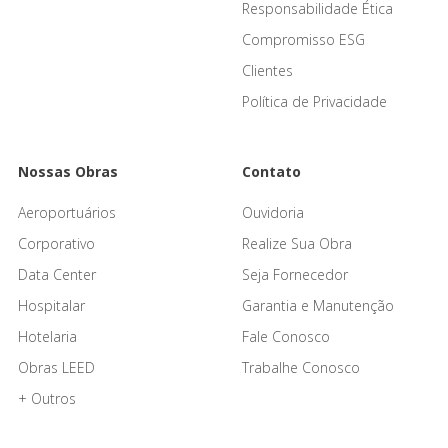
Responsabilidade Ética
Compromisso ESG
Clientes
Política de Privacidade
Nossas Obras
Contato
Aeroportuários
Ouvidoria
Corporativo
Realize Sua Obra
Data Center
Seja Fornecedor
Hospitalar
Garantia e Manutenção
Hotelaria
Fale Conosco
Obras LEED
Trabalhe Conosco
+ Outros