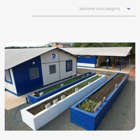
Selecione uma categoria