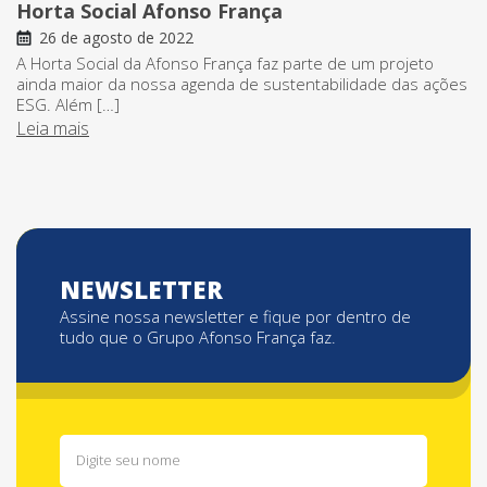
Horta Social Afonso França
26 de agosto de 2022
A Horta Social da Afonso França faz parte de um projeto
ainda maior da nossa agenda de sustentabilidade das ações
ESG. Além […]
Leia mais
NEWSLETTER
Assine nossa newsletter e fique por dentro de
tudo que o Grupo Afonso França faz.