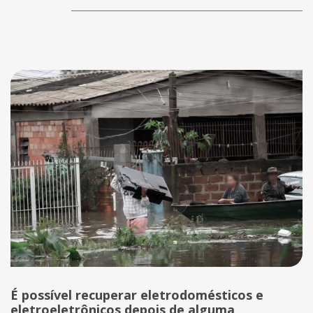
É possível recuperar eletrodomésticos e
eletroeletrônicos depois de alguma