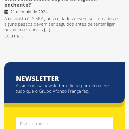
enchente?
21 de maio de 2024
A resposta é: SIM! Alguns cuidados devem ser tomados e
alguns passos devem ser seguidos antes de tentar ligar
novamente, pois as […]
Leia mais
NEWSLETTER
Assine nossa newsletter e fique por dentro de
tudo que o Grupo Afonso França faz.