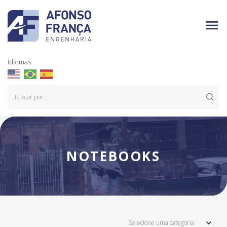
Idiomas:
NOTEBOOKS
Selecione uma categoria