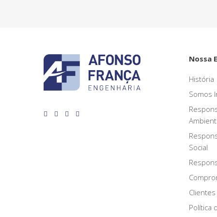
Nossa 
História
Somos I
Respons
Ambient
Respons
Social
Responsa
Compro
Clientes
Política