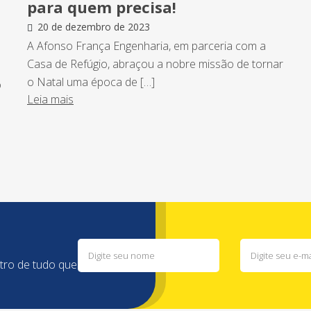
para quem precisa!
20 de dezembro de 2023
A Afonso França Engenharia, em parceria com a
Casa de Refúgio, abraçou a nobre missão de tornar
o Natal uma época de […]
o
Leia mais
ntro de tudo que