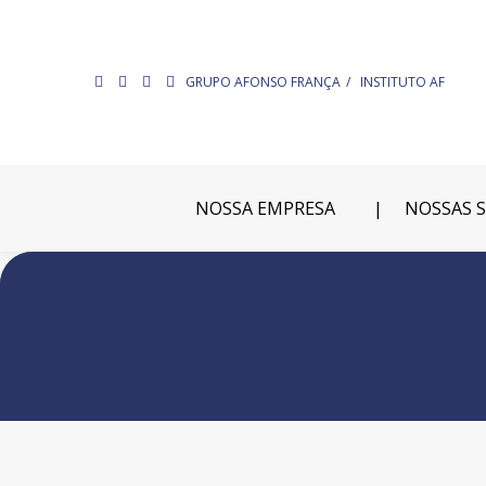
GRUPO AFONSO FRANÇA
INSTITUTO AF
NOSSA EMPRESA
NOSSAS 