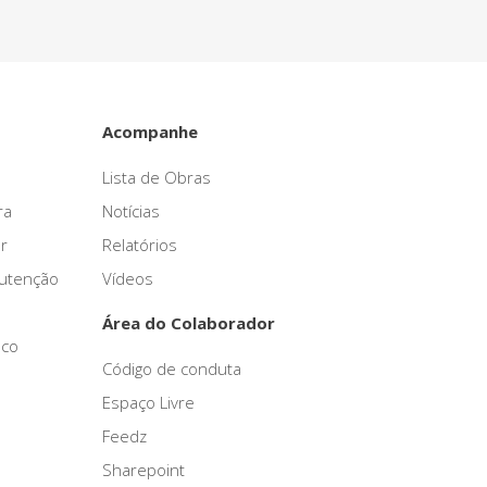
Acompanhe
Lista de Obras
ra
Notícias
r
Relatórios
nutenção
Vídeos
Área do Colaborador
sco
Código de conduta
Espaço Livre
Feedz
Sharepoint