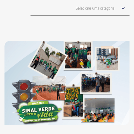
Selecione uma categoria