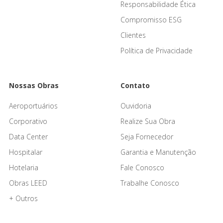
Responsabilidade Ética
Compromisso ESG
Clientes
Política de Privacidade
Nossas Obras
Contato
Aeroportuários
Ouvidoria
Corporativo
Realize Sua Obra
Data Center
Seja Fornecedor
Hospitalar
Garantia e Manutenção
Hotelaria
Fale Conosco
Obras LEED
Trabalhe Conosco
+ Outros