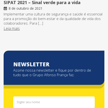
SIPAT 2021 – Sinal verde para a vida
8 de outubro de 2021
Implementar uma cultura de segurança e saúde é essencial
para a promoção do bem-estar e da qualidade de vida dos
colaboradores. Para […]
Leia mais
NEWSLETTER
Assine nossa newsletter e fique por dentro de
tudo que o Grupo Afonso França faz.