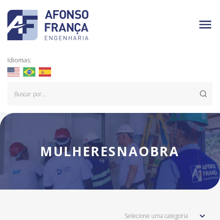
Idiomas:
MULHERESNAOBRA
Selecione uma categoria