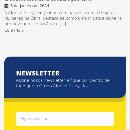
3 de janeiro de 2024
A Afonso França Engenharia em parceria com o Projeto
Mulheres na Obra, destaca-se como uma iniciativa pioneira,
promovendo a inclusão e o […]
Leia mais
NEWSLETTER
Assine nossa newsletter e fique por dentro de
tudo que o Grupo Afonso França faz.