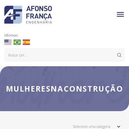
Idiomas:
MULHERESNACONSTRUÇÃO
Selecione uma categoria