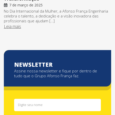
7 de março de 2025
No Dia Internacional da Mulher, a Afonso França Engenharia
celebra o talento, a dedicação e a visão inovadora das
profissionais que ajudam […]
Leia mais
NEWSLETTER
Assine nossa newsletter e fique por dentro de
tudo que o Grupo Afonso França faz.