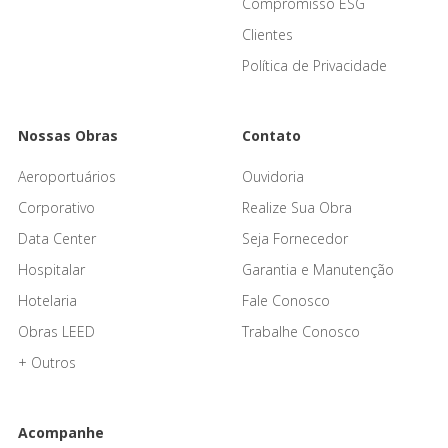
Compromisso ESG
Clientes
Política de Privacidade
Nossas Obras
Contato
Aeroportuários
Ouvidoria
Corporativo
Realize Sua Obra
Data Center
Seja Fornecedor
Hospitalar
Garantia e Manutenção
Hotelaria
Fale Conosco
Obras LEED
Trabalhe Conosco
+ Outros
Acompanhe