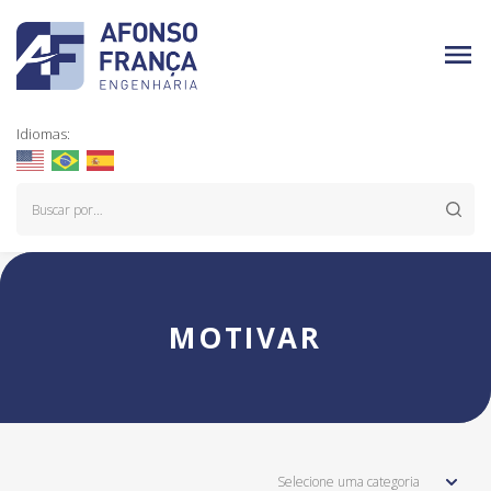
Idiomas:
MOTIVAR
Selecione uma categoria