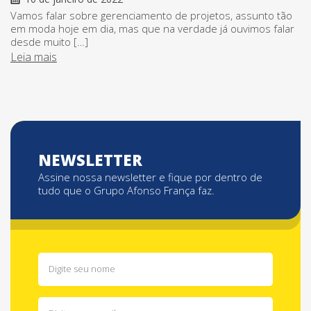
Vamos falar sobre gerenciamento de projetos, assunto tão
em moda hoje em dia, mas que na verdade já ouvimos falar
desde muito […]
Leia mais
NEWSLETTER
Assine nossa newsletter e fique por dentro de
tudo que o Grupo Afonso França faz.