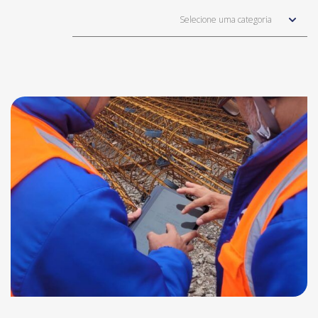
Selecione uma categoria