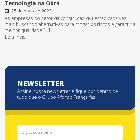
Tecnologia na Obra
25 de maio de 2023
As empresas do setor da construção civil estão cada vez
mais buscando alternativas para mitigar os riscos e garantir a
melhor qualidade […]
Leia mais
NEWSLETTER
Assine nossa newsletter e fique por dentro de
tudo que o Grupo Afonso França faz.