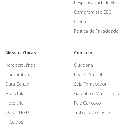
Responsabilidade Ética
Compromisso ESG
Clientes
Política de Privacidade
Nossas Obras
Contato
Aeroportuários
Ouvidoria
Corporativo
Realize Sua Obra
Data Center
Seja Fornecedor
Hospitalar
Garantia e Manutenção
Hotelaria
Fale Conosco
Obras LEED
Trabalhe Conosco
+ Outros