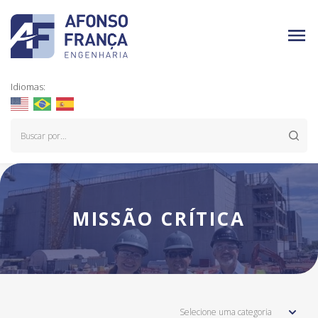
Idiomas:
MISSÃO CRÍTICA
Selecione uma categoria