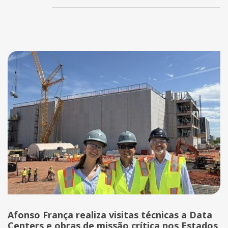
Afonso França realiza visitas técnicas a Data
Centers e obras de missão crítica nos Estados