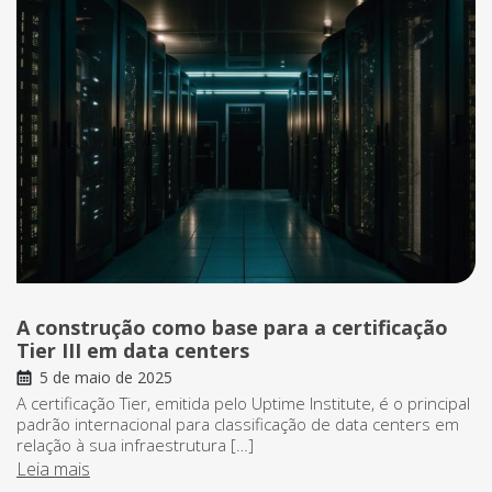
A construção como base para a certificação
Tier III em data centers
5 de maio de 2025
A certificação Tier, emitida pelo Uptime Institute, é o principal
padrão internacional para classificação de data centers em
relação à sua infraestrutura […]
Leia mais