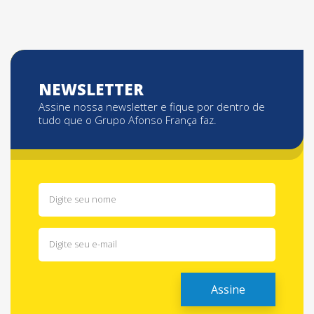
NEWSLETTER
Assine nossa newsletter e fique por dentro de
tudo que o Grupo Afonso França faz.